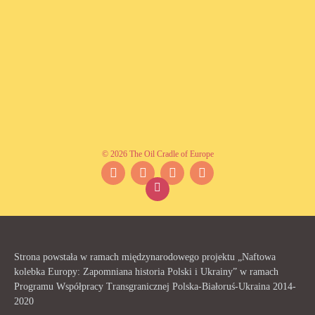
© 2026 The Oil Cradle of Europe
Facebook
Instagram
YouTube
Twitter
Strona powstała w ramach międzynarodowego projektu „Naftowa
kolebka Europy: Zapomniana historia Polski i Ukrainy” w ramach
Programu Współpracy Transgranicznej Polska-Białoruś-Ukraina 2014-
2020