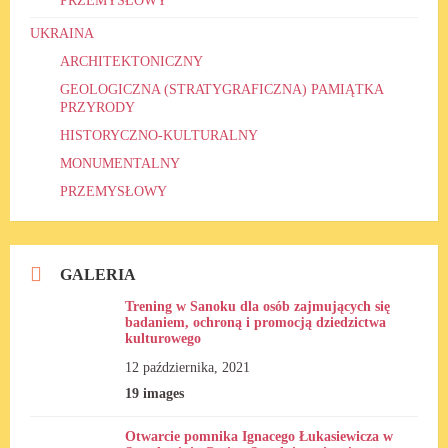
PRZEMYSŁOWY
UKRAINA
ARCHITEKTONICZNY
GEOLOGICZNA (STRATYGRAFICZNA) PAMIĄTKA
PRZYRODY
HISTORYCZNO-KULTURALNY
MONUMENTALNY
PRZEMYSŁOWY
GALERIA
Trening w Sanoku dla osób zajmujących się
badaniem, ochroną i promocją dziedzictwa
kulturowego
12 października, 2021
19 images
Otwarcie pomnika Ignacego Łukasiewicza w