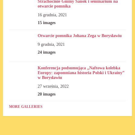
Strachocinie Gminy Sanok i seminarium na
otwarcie pomnika
16 grudnia, 2021
15 images
Otwarcie pomnika Johana Zega w Borysławiu
9 grudnia, 2021
24 images
Konferencja podsumująca „Naftowa kolebka
Europy: zapomniana historia Polski i Ukrainy”
w Borysławiu
27 września, 2022
20 images
MORE GALLERIES