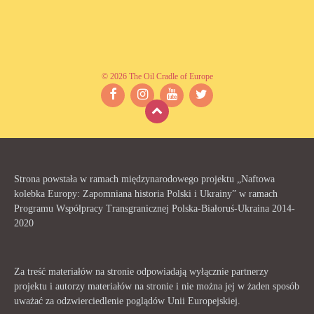
© 2026 The Oil Cradle of Europe
Facebook
Instagram
YouTube
Twitter
Strona powstała w ramach międzynarodowego projektu „Naftowa
kolebka Europy: Zapomniana historia Polski i Ukrainy” w ramach
Programu Współpracy Transgranicznej Polska-Białoruś-Ukraina 2014-
2020
Za treść materiałów na stronie odpowiadają wyłącznie partnerzy
projektu i autorzy materiałów na stronie i nie można jej w żaden sposób
uważać za odzwierciedlenie poglądów Unii Europejskiej.