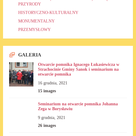
PRZYRODY
HISTORYCZNO-KULTURALNY
MONUMENTALNY
PRZEMYSŁOWY
GALERIA
Otwarcie pomnika Ignacego Łukasiewicza w
Strachocinie Gminy Sanok i seminarium na
otwarcie pomnika
16 grudnia, 2021
15 images
Seminarium na otwarcie pomnika Johanna
Zega w Borysławiu
9 grudnia, 2021
26 images