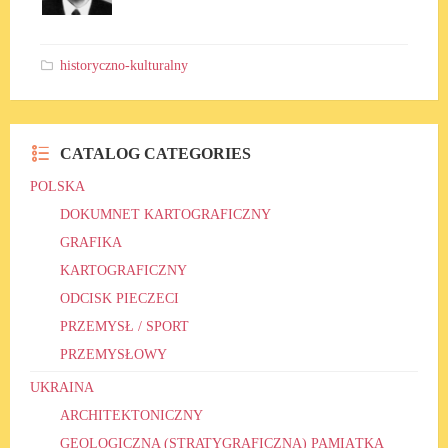
historyczno-kulturalny
CATALOG CATEGORIES
POLSKA
DOKUMNET KARTOGRAFICZNY
GRAFIKA
KARTOGRAFICZNY
ODCISK PIECZECI
PRZEMYSŁ / SPORT
PRZEMYSŁOWY
UKRAINA
ARCHITEKTONICZNY
GEOLOGICZNA (STRATYGRAFICZNA) PAMIĄTKA