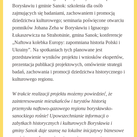
Borysławiu i gminie Sanok: szkolenia dla osób
zajmujących się badaniami, zachowaniem i promocją
dziedzictwa kulturowego; seminaria poświęcone otwarciu
pomników Johana Zeha w Borysławiu i Ignacego
Łukaszewicza na Strahotsinie, gmina Sanok; konferencje
„Naftowa kolebka Europy: zapomniana historia Polski i
Ukrainy”. Na spotkaniach tych planowane jest
przedstawienie wyników projektu i wniosków ekspertów,
prezentacja publikacji projektowych, omówienie strategii
badań, zachowania i promocji dziedzictwa historycznego i
kulturowego regionu.
W trakcie realizacji projektu możemy powiedzieć, że
zainteresowanie mieszkańców i turystów historią
przemysłu naftowo-gazowego regionu borysławsko-
sanockiego rośnie! Upowszechnianie informacji o
zabytkach historycznych i kulturowych Borysławia i
gminy Sanok daje szansę na lokalne inicjatywy biznesowe