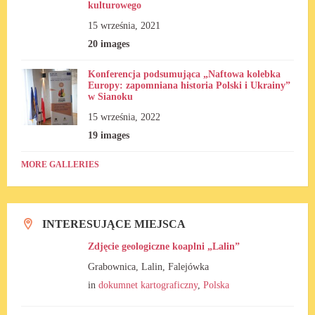
kulturowego
15 września, 2021
20 images
Konferencja podsumująca „Naftowa kolebka
Europy: zapomniana historia Polski i Ukrainy”
w Sianoku
15 września, 2022
19 images
MORE GALLERIES
INTERESUJĄCE MIEJSCA
Zdjęcie geologiczne koaplni „Lalin”
Grabownica, Lalin, Falejówka
in
dokumnet kartograficzny
,
Polska