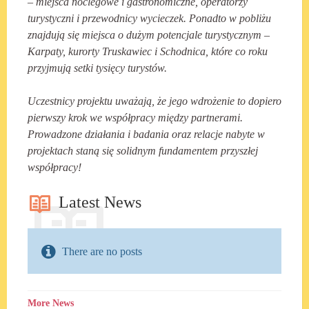
– miejsca noclegowe i gastronomiczne, operatorzy
turystyczni i przewodnicy wycieczek. Ponadto w pobliżu
znajdują się miejsca o dużym potencjale turystycznym –
Karpaty, kurorty Truskawiec i Schodnica, które co roku
przyjmują setki tysięcy turystów.
Uczestnicy projektu uważają, że jego wdrożenie to dopiero
pierwszy krok we współpracy między partnerami.
Prowadzone działania i badania oraz relacje nabyte w
projektach staną się solidnym fundamentem przyszłej
współpracy!
Latest News
There are no posts
More News