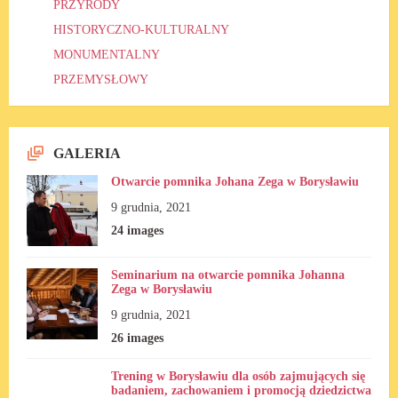
PRZYRODY
HISTORYCZNO-KULTURALNY
MONUMENTALNY
PRZEMYSŁOWY
GALERIA
Otwarcie pomnika Johana Zega w Borysławiu
9 grudnia, 2021
24 images
Seminarium na otwarcie pomnika Johanna
Zega w Borysławiu
9 grudnia, 2021
26 images
Trening w Borysławiu dla osób zajmujących się
badaniem, zachowaniem i promocją dziedzictwa