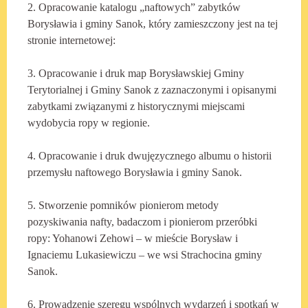
2. Opracowanie katalogu „naftowych” zabytków
Borysławia i gminy Sanok, który zamieszczony jest na tej
stronie internetowej:
3. Opracowanie i druk map Borysławskiej Gminy
Terytorialnej i Gminy Sanok z zaznaczonymi i opisanymi
zabytkami związanymi z historycznymi miejscami
wydobycia ropy w regionie.
4. Opracowanie i druk dwujęzycznego albumu o historii
przemysłu naftowego Borysławia i gminy Sanok.
5. Stworzenie pomników pionierom metody
pozyskiwania nafty, badaczom i pionierom przeróbki
ropy: Yohanowi Zehowi – w mieście Borysław i
Ignaciemu Lukasiewiczu – we wsi Strachocina gminy
Sanok.
6. Prowadzenie szeregu wspólnych wydarzeń i spotkań w