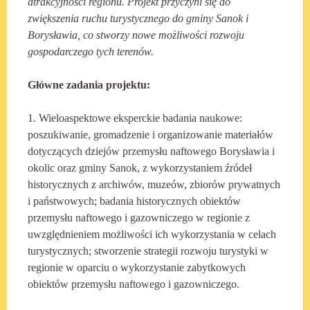
atrakcyjności regionu. Projekt przyczyni się do
zwiększenia ruchu turystycznego do gmin
y
Sanok i
Borysław
ia
, co stworzy nowe możliwości rozwoju
gospodarczego tych terenów.
Główne zadania projektu:
1. Wieloaspektowe eksperckie badania naukowe:
poszukiwanie, gromadzenie i organizowanie materiałów
dotyczących dziejów przemysłu naftowego Borysławia i
okolic oraz gminy Sanok, z wykorzystaniem źródeł
historycznych z archiwów, muzeów, zbiorów prywatnych
i państwowych; badania historycznych obiektów
przemysłu naftowego i gazowniczego w regionie z
uwzględnieniem możliwości ich wykorzystania w celach
turystycznych; stworzenie strategii rozwoju turystyki w
regionie w oparciu o wykorzystanie zabytkowych
obiektów przemysłu naftowego i gazowniczego.