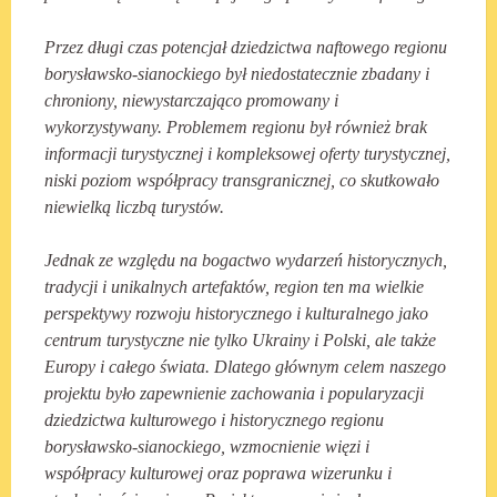
Przez długi czas potencjał dziedzictwa naftowego regionu
borysławsko-sianockiego był niedostatecznie zbadany i
chroniony, niewystarczająco promowany i
wykorzystywany. Problemem regionu był również brak
informacji turystycznej i kompleksowej oferty turystycznej,
niski poziom współpracy transgranicznej, co skutkowało
niewielką liczbą turystów.
Jednak ze względu na bogactwo wydarzeń historycznych,
tradycji i unikalnych
artefaktów, region ten ma wielkie
perspektywy rozwoju historycznego i kulturalnego jako
centrum turystyczne nie tylko Ukrainy i Polski, ale także
Europy i całego świata. Dlatego głównym celem naszego
projektu było zapewnienie zachowania i popularyzacji
dziedzictwa kulturowego i historycznego regionu
borysławsko-sianockiego, wzmocnienie więzi i
współpracy kulturowej oraz poprawa wizerunku i