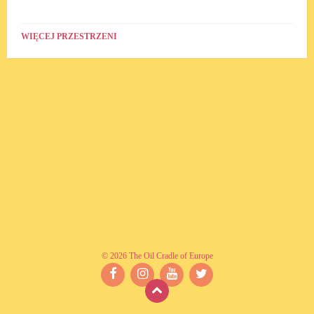
WIĘCEJ PRZESTRZENI
© 2026 The Oil Cradle of Europe
Facebook
Instagram
YouTube
Twitter