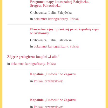
Fragmnet mapy katastralnej Falejówka,
Srogów, Pakoszówka
Grabownica, Lalin, Falejówka
in
dokumnet kartograficzny
,
Polska
Plan sytuacyjny i przekrój przez kopalnię ropy
w Grabonicy
Grabownica, Lalin, Falejówka
in
dokumnet kartograficzny
,
Polska
Zdjęcie geologiczne koaplni „Lalin”
in
dokumnet kartograficzny
,
Polska
Kopalnia „Ludwik” w Zagórzu
in
Polska
,
przemysłowy
Kopalnia „Ludwik” w Zagórzu
in
Polska
,
przemysłowy