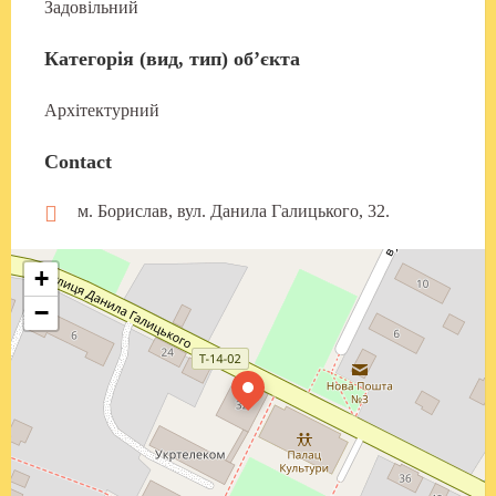
Задовільний
Категорія (вид, тип) об’єкта
Архітектурний
Contact
м. Борислав, вул. Данила Галицького, 32.
+
−