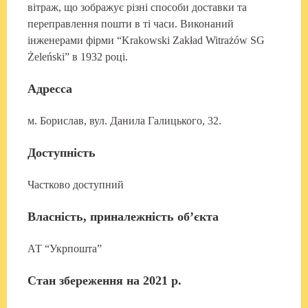
вітраж, що зображує різні способи доставки та
переправлення пошти в ті часи. Виконаний
інженерами фірми “Krakowski Zakład Witrażów SG
Żeleński” в 1932 році.
Адресса
м. Борислав, вул. Данила Галицького, 32.
Доступність
Частково доступний
Власність, приналежність об’єкта
АТ “Укрпошта”
Стан збереження на 2021 р.