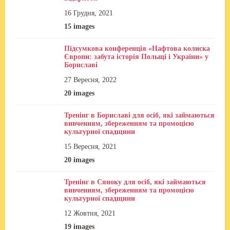
16 Грудня, 2021
15 images
Підсумкова конференція «Нафтова колиска
Європи: забута історія Польщі і України» у
Бориславі
27 Вересня, 2022
20 images
Тренінг в Бориславі для осіб, які займаються
вивченням, збереженням та промоцією
культурної спадщини
15 Вересня, 2021
20 images
Тренінг в Сяноку для осіб, які займаються
вивченням, збереженням та промоцією
культурної спадщини
12 Жовтня, 2021
19 images