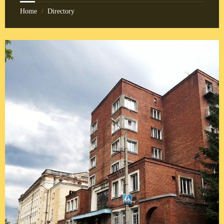
Home
Directory
/