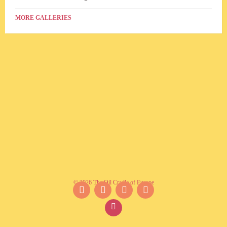
MORE GALLERIES
© 2026 The Oil Cradle of Europe
Facebook
Instagram
YouTube
Twitter