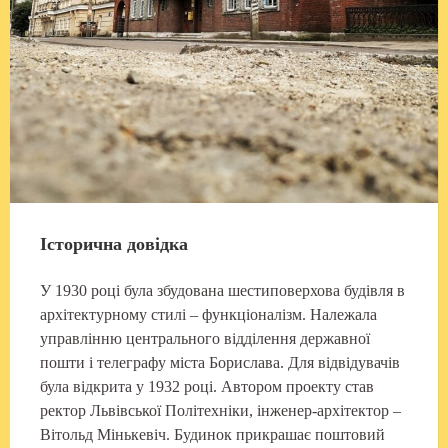
Історична довідка
У 1930 році була збудована шестиповерхова будівля в
архітектурному стилі – функціоналізм. Належала
управлінню центрального відділення державної
пошти і телеграфу міста Борислава. Для відвідувачів
була відкрита у 1932 році. Автором проекту став
ректор Львівської Політехніки, інженер-архітектор –
Вітольд Мінькевіч. Будинок прикрашає поштовий