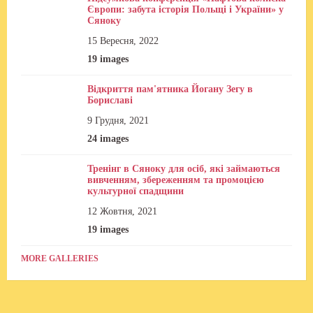
Європи: забута історія Польщі і України» у
Сяноку
15 Вересня, 2022
19 images
Відкриття пам'ятника Йогану Зегу в
Бориславі
9 Грудня, 2021
24 images
Тренінг в Сяноку для осіб, які займаються
вивченням, збереженням та промоцією
культурної спадщини
12 Жовтня, 2021
19 images
MORE GALLERIES