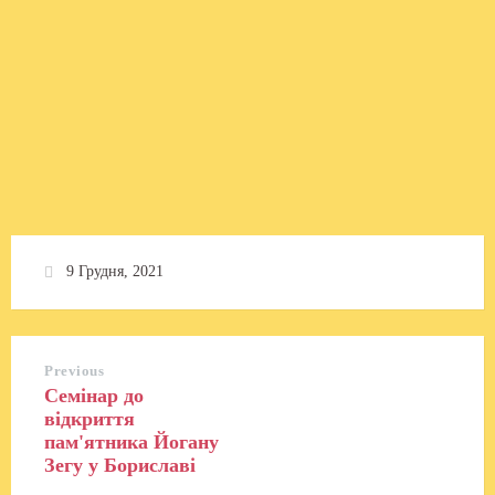
9 Грудня, 2021
Previous
Семінар до
відкриття
пам'ятника Йогану
Зегу у Бориславі