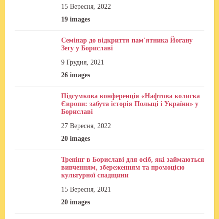
15 Вересня, 2022
19 images
Семінар до відкриття пам'ятника Йогану
Зегу у Бориславі
9 Грудня, 2021
26 images
Підсумкова конференція «Нафтова колиска
Європи: забута історія Польщі і України» у
Бориславі
27 Вересня, 2022
20 images
Тренінг в Бориславі для осіб, які займаються
вивченням, збереженням та промоцією
культурної спадщини
15 Вересня, 2021
20 images