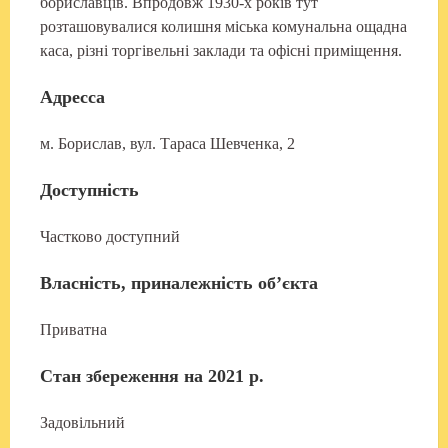
бориславців. Впродовж 1930-х років тут
розташовувалися колишня міська комунальна ощадна
каса, різні торгівельні заклади та офісні приміщення.
Адресса
м. Борислав, вул. Тараса Шевченка, 2
Доступність
Частково доступний
Власність, приналежність об’єкта
Приватна
Стан збереження на 2021 р.
Задовільний