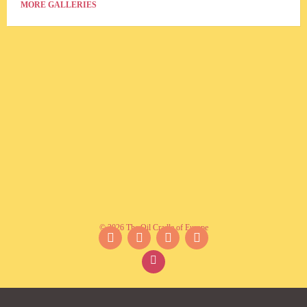
MORE GALLERIES
© 2026 The Oil Cradle of Europe
Facebook
Instagram
YouTube
Twitter