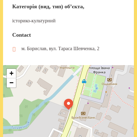
Категорія (вид, тип) об’єкта
,
історико-культурний
Contact
м. Борислав, вул. Тараса Шевченка, 2
+
−