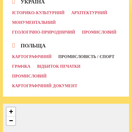
УКРАЇНА
ІСТОРИКО-КУЛЬТУРНИЙ
АРХІТЕКТУРНИЙ
МОНУМЕНТАЛЬНИЙ
ГЕОЛОГІЧНО-ПРИРОДНИЧИЙ
ПРОМИСЛОВИЙ
ПОЛЬЩА
КАРТОГРАФІЧНИЙ
ПРОМИСЛОВІСТЬ / СПОРТ
ГРАФІКА
ВІДБИТОК ПЕЧАТКИ
ПРОМИСЛОВИЙ
КАРТОГРАФІЧНИЙ ДОКУМЕНТ
+
−