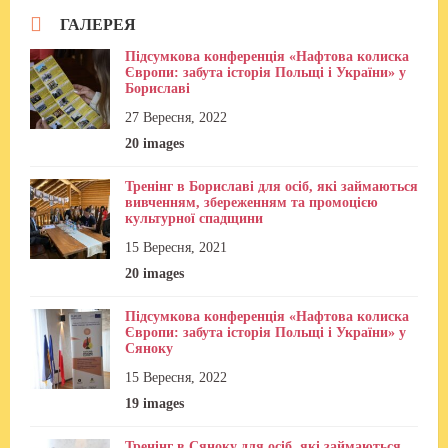
ГАЛЕРЕЯ
Підсумкова конференція «Нафтова колиска
Європи: забута історія Польщі і України» у
Бориславі
27 Вересня, 2022
20 images
Тренінг в Бориславі для осіб, які займаються
вивченням, збереженням та промоцією
культурної спадщини
15 Вересня, 2021
20 images
Підсумкова конференція «Нафтова колиска
Європи: забута історія Польщі і України» у
Сяноку
15 Вересня, 2022
19 images
Тренінг в Сяноку для осіб, які займаються