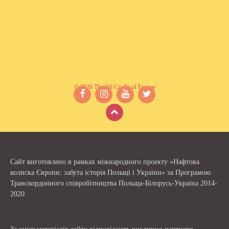
© 2026 The Oil Cradle of Europe
Facebook
Instagram
YouTube
Twitter
Сайт виготовлено в рамках міжнародного проекту «Нафтова
колиска Європи: забута історія Польщі і України» за Програмою
Транскордонного співробітництва Польща-Білорусь-Україна 2014-
2020