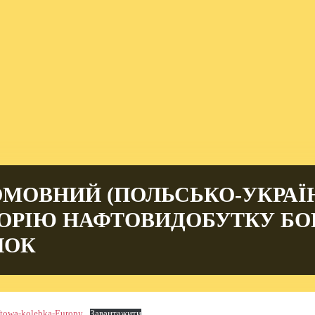
ОМОВНИЙ (ПОЛЬСЬКО-УКРАЇ
ОРІЮ НАФТОВИДОБУТКУ БО
НОК
towa-kolebka-Europy
Завантажити