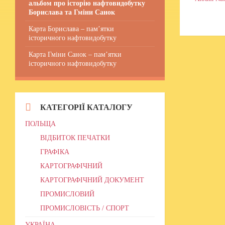
альбом про історію нафтовидобутку
Борислава та Гміни Санок
Карта Борислава – пам’ятки
історичного нафтовидобутку
Карта Гміни Санок – пам’ятки
історичного нафтовидобутку
КАТЕГОРІЇ КАТАЛОГУ
ПОЛЬЩА
ВІДБИТОК ПЕЧАТКИ
ГРАФІКА
КАРТОГРАФІЧНИЙ
КАРТОГРАФІЧНИЙ ДОКУМЕНТ
ПРОМИСЛОВИЙ
ПРОМИСЛОВІСТЬ / СПОРТ
УКРАЇНА