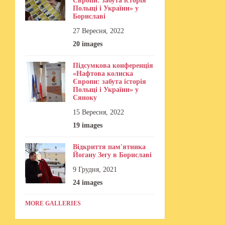
Європи: забута історія
Польщі і України» у
Бориславі
27 Вересня, 2022
20 images
Підсумкова конференція
«Нафтова колиска
Європи: забута історія
Польщі і України» у
Сяноку
15 Вересня, 2022
19 images
Відкриття пам'ятника
Йогану Зегу в Бориславі
9 Грудня, 2021
24 images
MORE GALLERIES